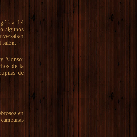
gótica del
do algunos
nversaban
 salón.
 y Alonso:
chos de la
pupilas de
ebrosos en
s campanas
e.