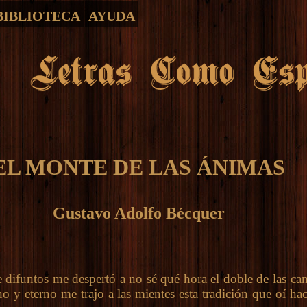
BIBLIOTECA
AYUDA
EL MONTE DE LAS ÁNIMAS
Gustavo Adolfo Bécquer
funtos me despertó a no sé qué hora el doble de las ca
 y eterno me trajo a las mientes esta tradición que oí ha