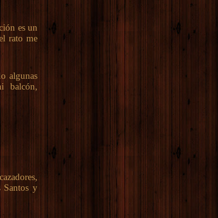
ción es un
el rato me
do algunas
i balcón,
cazadores,
s Santos y