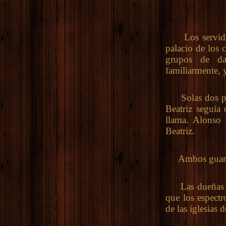
Los servidores
palacio de los
grupos de da
familiarmente, 
Solas dos pers
Beatriz seguía
llama. Alonso 
Beatriz.
Ambos guardab
Las dueñas ref
que los espectr
de las iglesias 