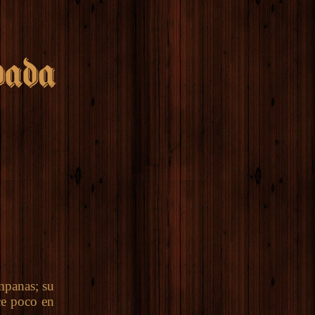
mpanas; su
ce poco en