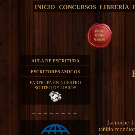
INICIO
CONCURSOS
LIBRERÍA
AULA DE ESCRITURA
ESCRITORES AMIGOS
PARTICIPA EN NUESTRO
SORTEO DE LIBROS
.......................................
La noche de di
tañido monótono