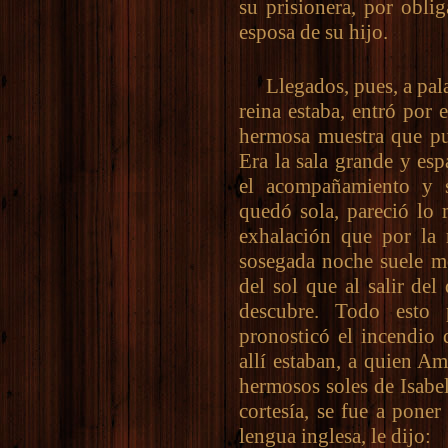
su prisionera, por oblig
esposa de su hijo.
Llegados, pues, a palac
reina estaba, entró por 
hermosa muestra que pu
Era la sala grande y es
el acompañamiento y s
quedó sola, pareció lo 
exhalación que por la 
sosegada noche suele m
del sol que al salir de
descubre. Todo esto
pronosticó el incendio
allí estaban, a quien A
hermosos soles de Isabel
cortesía, se fue a poner
lengua inglesa, le dijo: