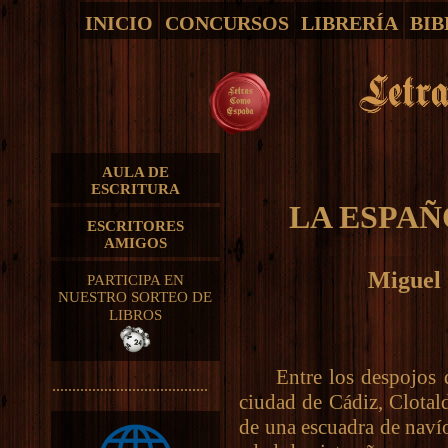
INICIO
CONCURSOS
LIBRERÍA
BIB
AULA DE
ESCRITURA
LA ESPAÑ
ESCRITORES
AMIGOS
Miguel 
PARTICIPA EN
NUESTRO SORTEO DE
LIBROS
Entre los despojos que
.......................................
ciudad de Cádiz, Clotald
de una escuadra de naví