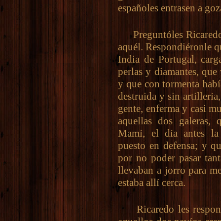
españoles entrasen a goz
Preguntóles Ricaredo 
aquél. Respondiéronle q
India de Portugal, carg
perlas y diamantes, que
y que con tormenta había
destruida y sin artillerí
gente, enferma y casi m
aquellas dos galeras, 
Mamí, el día antes la
puesto en defensa; y qu
por no poder pasar tant
llevaban a jorro para me
estaba allí cerca.
Ricaredo les respondi