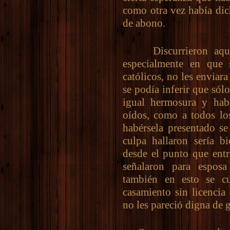
como otra vez había dich
de abono.
Discurrieron aquell
especialmente en que 
católicos, no les envia
se podía inferir que sólo
igual hermosura y habi
oídos, como a todos lo
habérsela presentado se
culpa hallaron sería b
desde el punto que entr
señalaron para espos
también en esto se c
casamiento sin licencia
no les pareció digna de g