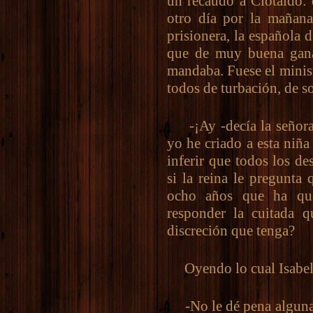
un recaudo a Clotaldo:
otro día por la mañana
prisionera, la española
que de muy buena gana
mandaba. Fuese el minist
todos de turbación, de s
-¡Ay -decía la señora C
yo he criado a esta niña 
inferir que todos los de
si la reina le pregunta
ocho años que ha que
responder la cuitada 
discreción que tenga?
Oyendo lo cual Isabela,
-No le dé pena alguna, 