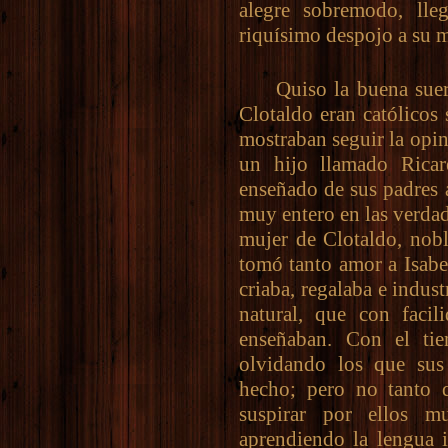
alegre sobremodo, ll
riquísimo despojo a su m
Quiso la buena suerte
Clotaldo eran católicos
mostraban seguir la opin
un hijo llamado Rica
enseñado de sus padres 
muy entero en las verdade
mujer de Clotaldo, nobl
tomó tanto amor a Isabel
criaba, regalaba e indust
natural, que con facil
enseñaban. Con el ti
olvidando los que sus
hecho; pero no tanto 
suspirar por ellos m
aprendiendo la lengua i