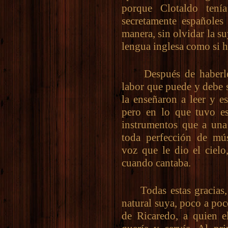
porque Clotaldo tení
secretamente españoles
manera, sin olvidar la s
lengua inglesa como si 
Después de haberle e
labor que puede y debe 
la enseñaron a leer y e
pero en lo que tuvo es
instrumentos que a una 
toda perfección de mú
voz que le dio el cielo
cuando cantaba.
Todas estas gracias, a
natural suya, poco a po
de Ricaredo, a quien e