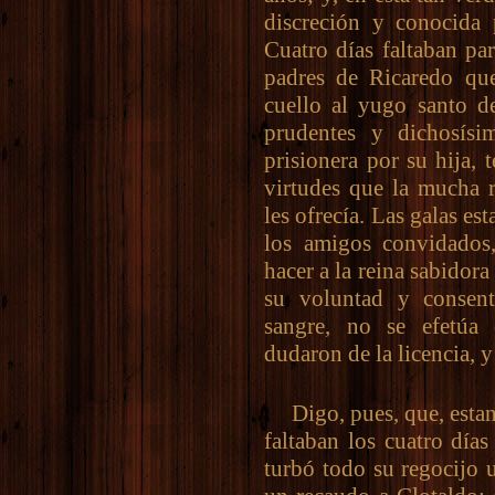
discreción y conocida 
Cuatro días faltaban par
padres de Ricaredo que
cuello al yugo santo d
prudentes y dichosís
prisionera por su hija,
virtudes que la mucha r
les ofrecía. Las galas es
los amigos convidados,
hacer a la reina sabidora
su voluntad y consenti
sangre, no se efetúa
dudaron de la licencia, y
Digo, pues, que, estand
faltaban los cuatro días
turbó todo su regocijo 