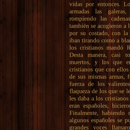
vidas por entonces. Lo
armadas las galeras
rompiendo las cadenas
también se acogieron a 
por su costado, con la 
iban tirando como a bla
los cristianos mandó R
Desta manera, casi t
muertos, y los que e
cristianos que con ello
de sus mismas armas, f
fuerza de los valiente
flaqueza de los que se l
les daba a los cristiano
eran españoles, hiciero
Finalmente, habiendo m
algunos españoles se pu
grandes voces llama