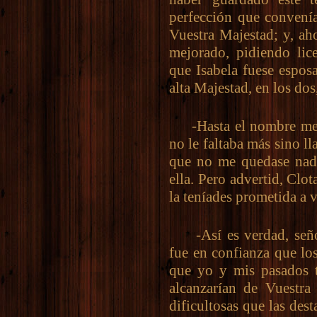
perfección que convenía
Vuestra Majestad; y, aho
mejorado, pidiendo lic
que Isabela fuese espos
alta Majestad, en los do
-Hasta el nombre me co
no le faltaba más sino ll
que no me quedase nada
ella. Pero advertid, Clot
la teníades prometida a v
-Así es verdad, señor
fue en confianza que lo
que yo y mis pasados 
alcanzarían de Vuestra
dificultosas que las des