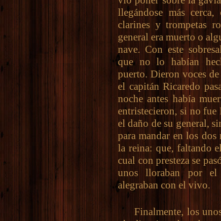
llegándose más cerca,
clarines y trompetas ro
general era muerto o alg
nave. Con este sobresal
que no lo habían hec
puerto. Dieron voces de
el capitán Ricaredo pasa
noche antes había muer
entristecieron, si no fue
el daño de su general, s
para mandar en los dos 
la reina: que, faltando e
cual con presteza se pas
unos lloraban por el
alegraban con el vivo.
Finalmente, los unos y