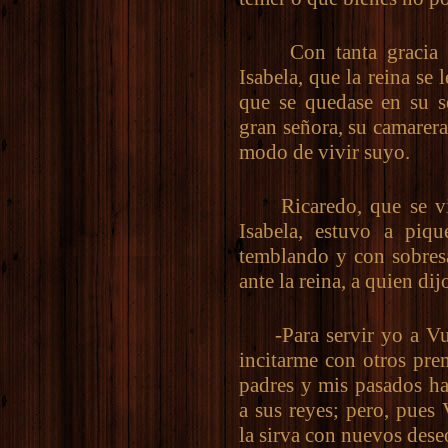
Con tanta gracia y 
Isabela, que la reina se
que se quedase en su se
gran señora, su camarera
modo de vivir suyo.
Ricaredo, que se vio 
Isabela, estuvo a piqu
temblando y con sobresa
ante la reina, a quien dij
-Para servir yo a Vue
incitarme con otros pre
padres y mis pasados ha
a sus reyes; pero, pues
la sirva con nuevos dese