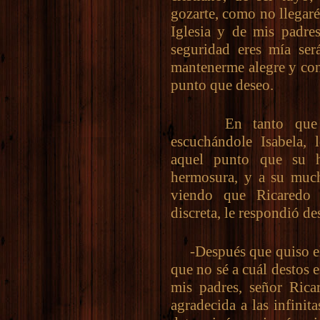
gozarte, como no llegaré
Iglesia y de mis padre
seguridad eres mía ser
mantenerme alegre y cont
punto que deseo.
En tanto que esto
escuchándole Isabela, 
aquel punto que su h
hermosura, y a su mucha
viendo que Ricaredo 
discreta, le respondió des
-Después que quiso el r
que no sé a cuál destos 
mis padres, señor Rica
agradecida a las infini