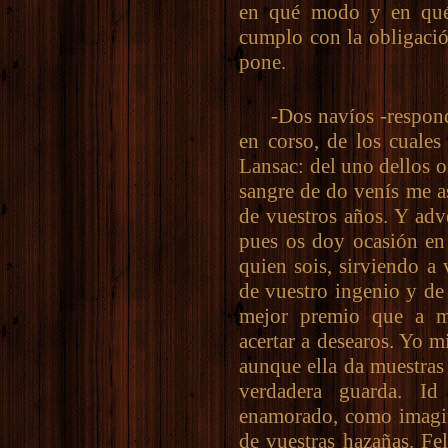
en qué modo y en qué 
cumplo con la obligaci
pone.
-Dos navíos -respondió 
en corso, de los cuales
Lansac: del uno dellos o
sangre de do venís me as
de vuestros años. Y adv
pues os doy ocasión en 
quien sois, sirviendo a 
de vuestro ingenio y de 
mejor premio que a m
acertar a desearos. Yo m
aunque ella da muestras
verdadera guarda. I
enamorado, como imagi
de vuestras hazañas. Fel