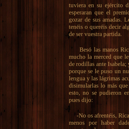
tuviera en su ejército 
esperaran que el premio
gozar de sus amadas. Le
tenéis o queréis decir a
de ser vuestra partida.
Besó las manos Ricare
mucho la merced que le 
de rodillas ante Isabela;
porque se le puso un nu
lengua y las lágrimas acu
disimularlas lo más que
esto, no se pudieron en
pues dijo:
-No os afrentéis, Ricare
menos por haber dado