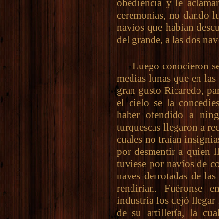
obediencia y le aclama
ceremonias, no dando lu
navíos que habían descu
del grande, a las dos nav
Luego conocieron ser g
medias lunas que en las 
gran gusto Ricaredo, par
el cielo se la concedie
haber ofendido a ning
turquescas llegaron a re
cuales no traían insignia
por desmentir a quien l
tuviese por navíos de co
naves derrotadas de las
rendirían. Fuéronse 
industria los dejó llegar
de su artillería, la c