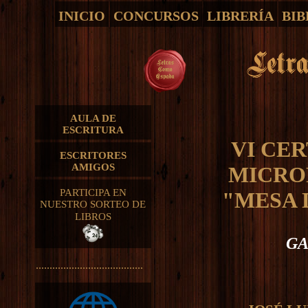
INICIO
CONCURSOS
LIBRERÍA
BIB
AULA DE
ESCRITURA
VI CE
ESCRITORES
AMIGOS
MICRO
PARTICIPA EN
"MESA 
NUESTRO SORTEO DE
LIBROS
G
.......................................