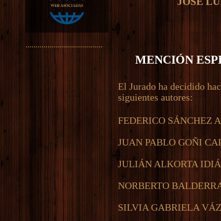
JOSÉ L
.......................................
MENCIÓN ESP
El Jurado ha decidido hac
siguientes autores:
FEDERICO SÁNCHEZ 
JUAN PABLO GOÑI C
JULIÁN ALKORTA IDI
NORBERTO BALDERR
SILVIA GABRIELA VÁ