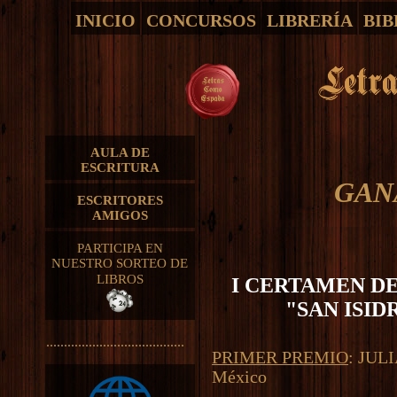
INICIO
CONCURSOS
LIBRERÍA
BIB
AULA DE
ESCRITURA
GAN
ESCRITORES
AMIGOS
PARTICIPA EN
NUESTRO SORTEO DE
LIBROS
I CERTAMEN D
"SAN ISI
.......................................
PRIMER PREMIO
: JUL
México