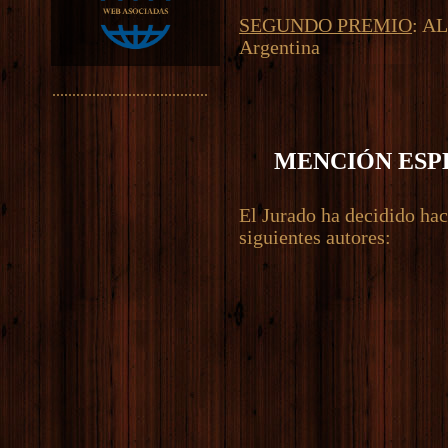
SEGUNDO PREMIO
: A
Argentina
.......................................
MENCIÓN ESP
El Jurado ha decidido hac
siguientes autores: