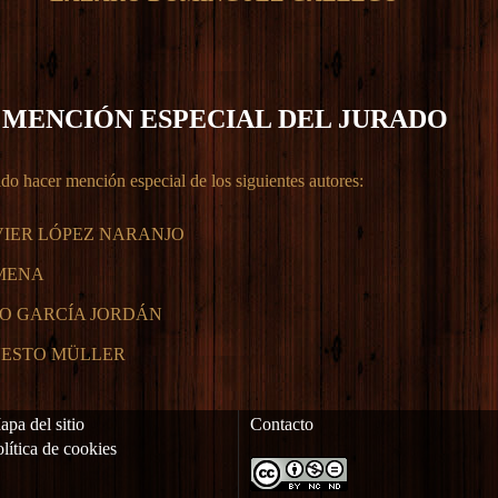
MENCIÓN ESPECIAL DEL JURADO
do hacer mención especial de los siguientes autores:
VIER LÓPEZ NARANJO
MENA
O GARCÍA JORDÁN
NESTO MÜLLER
pa del sitio
Contacto
lítica de cookies