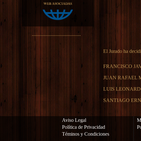
.......................................
El Jurado ha decidi
FRANCISCO JA
JUAN RAFAEL 
LUIS LEONARD
SANTIAGO ER
Aviso Legal
Ma
Política de Privacidad
Po
Téminos y Condiciones