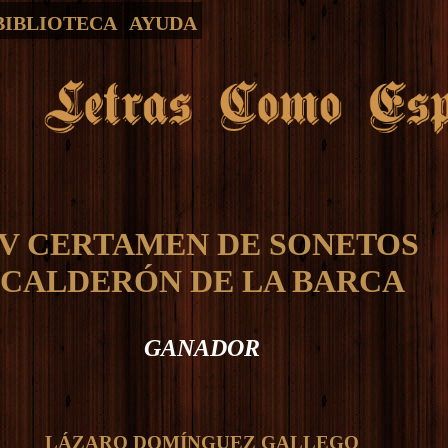
BIBLIOTECA
AYUDA
IV CERTAMEN DE SONETOS
CALDERÓN DE LA BARCA
GANADOR
LÁZARO DOMÍNGUEZ GALLEGO