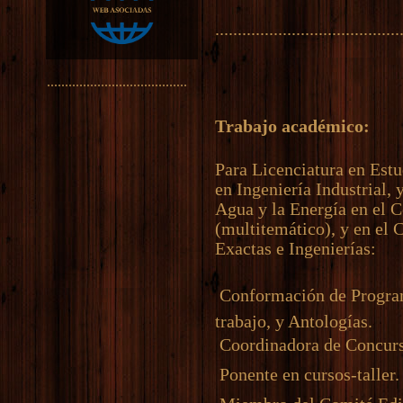
.........................................
.......................................
Trabajo académico:
Para Licenciatura en Estu
en Ingeniería Industrial, 
Agua y la Energía en el C
(multitemático), y en el 
Exactas e Ingenierías:
 Conformación de Progra
trabajo, y Antologías.
 Coordinadora de Concurs
 Ponente en cursos-taller.