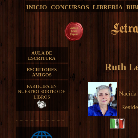
INICIO
CONCURSOS
LIBRERÍA
BIB
AULA DE
ESCRITURA
Ruth L
ESCRITORES
AMIGOS
PARTICIPA EN
NUESTRO SORTEO DE
Nacida 
LIBROS
Reside
.......................................