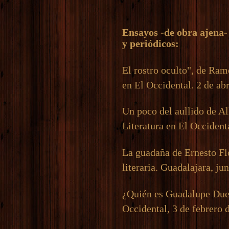
Ensayos -de obra ajena- 
y periódicos:
El rostro oculto", de Ra
en El Occidental. 2 de ab
Un poco del aullido de A
Literatura en El Occidenta
La guadaña de Ernesto F
literaria. Guadalajara, ju
¿Quién es Guadalupe Due
Occidental, 3 de febrero 