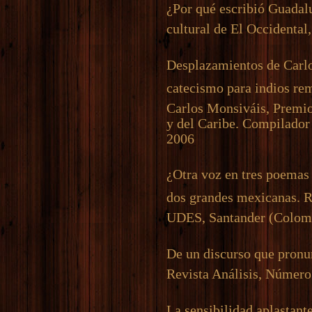
¿Por qué escribió Guada
cultural de El Occidental
Desplazamientos de Carl
catecismo para indios rem
Carlos Monsiváis, Premio
y del Caribe. Compilador
2006
¿Otra voz en tres poemas 
dos grandes mexicanas. Re
UDES, Santander (Colom
De un discurso que pronun
Revista Análisis, Número
La sensibilidad aplastan