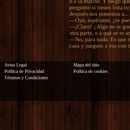
o a la matiné. Y luego q
pregunto si tienes lista t
después nos ponemos a...
—Oye, espérame, ¿te pue
—¡Claro! ¿Algo no te gust
otra parte, o a qué se te an
—No, para nada. Es que 
casa y juegues a eso con 
Aviso Legal
Mapa del sitio
Política de Privacidad
Política de cookies
Téminos y Condiciones