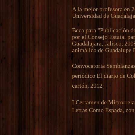
A la mejor profesora en 
Universidad de Guadalaja
Beca para "Publicación d
por el Consejo Estatal par
Guadalajara, Jalisco, 200
animálico de Guadalupe 
Convocatoria Semblanzas 
periódico El diario de Col
cartón, 2012
I Certamen de Microrrela
Letras Como Espada, con e