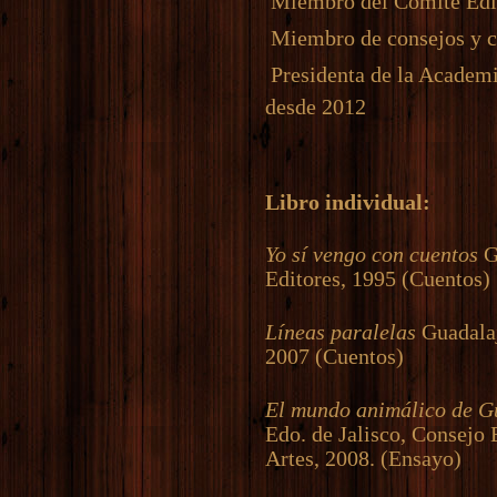
 Miembro del Comité Edit
 Miembro de consejos y 
 Presidenta de la Academ
desde 2012
Libro individual:
Yo sí vengo con cuentos
G
Editores, 1995 (Cuentos)
Líneas paralelas
Guadalaj
2007 (Cuentos)
El mundo animálico de 
Edo. de Jalisco, Consejo E
Artes, 2008. (Ensayo)