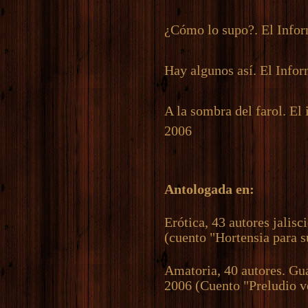
¿Cómo lo supo?. El Inf
Hay algunos así. El Info
A la sombra del farol. E
2006
Antologada en:
Erótica, 43 autores jalis
(cuento "Hortensia para s
Amatoria, 40 autores. Gua
2006 (Cuento "Preludio v