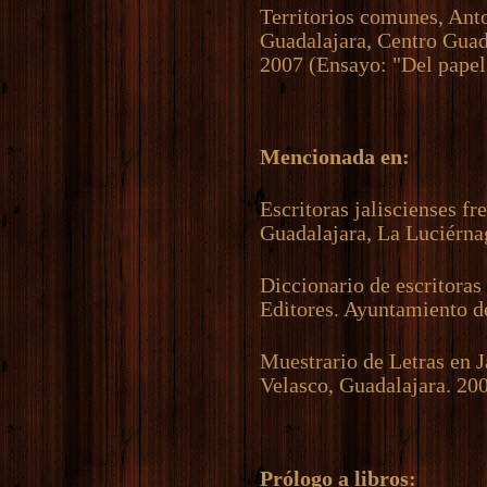
Territorios comunes, An
Guadalajara, Centro Guad
2007 (Ensayo: "Del papel 
Mencionada en:
Escritoras jaliscienses fr
Guadalajara, La Luciérna
Diccionario de escritoras
Editores. Ayuntamiento d
Muestrario de Letras en 
Velasco, Guadalajara. 20
Prólogo a libros: