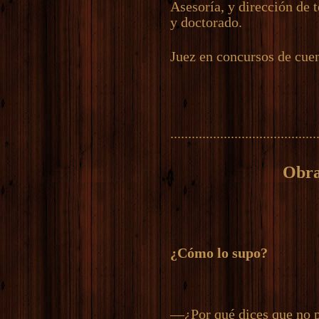
Asesoría, y dirección de t
y doctorado.
Juez en concursos de cuent
.........................................
Obra
¿Cómo lo supo?
—¿Por qué dices que no p