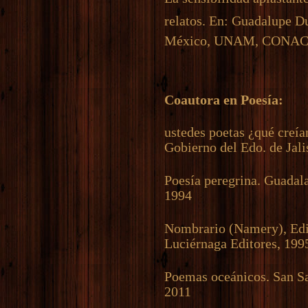
relatos. En: Guadalupe D
México, UNAM, CONACUL
Coautora en Poesía:
ustedes poetas ¿qué creí
Gobierno del Edo. de Jali
Poesía peregrina. Guadala
1994
Nombrario (Namery), Edic
Luciérnaga Editores, 199
Poemas oceánicos. San Sa
2011