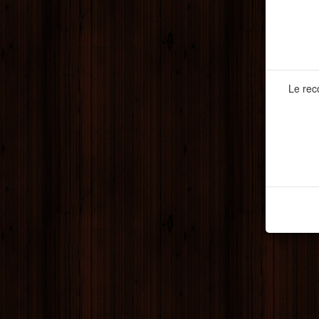
Le rec