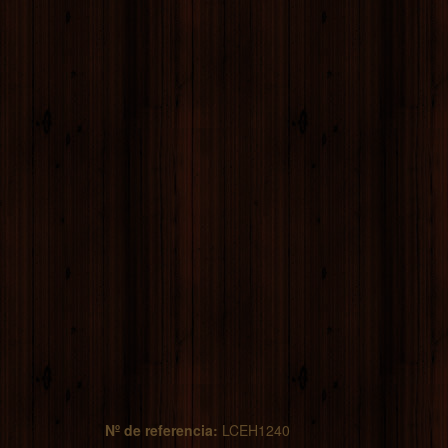
Nº de referencia:
LCEH1240