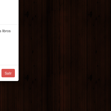
 libros
Salir