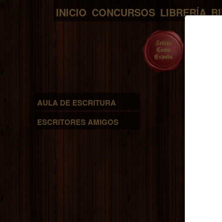
INICIO
CONCURSOS
LIBRERÍA
B
AULA DE ESCRITURA
ESCRITORES AMIGOS