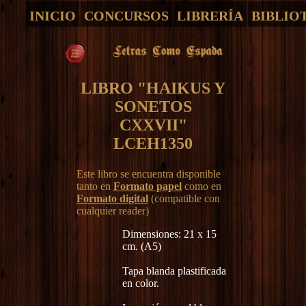
INICIO
CONCURSOS
LIBRERÍA
BIBLIO
LIBRO "HAIKUS Y
SONETOS
CXXVII"
LCEH1350
Este libro se encuentra disponible
tanto en
Formato papel
como en
Formato digital
(compatible con
cualquier reader)
Dimensiones: 21 x 15
cm. (A5)
Tapa blanda plastificada
en color.