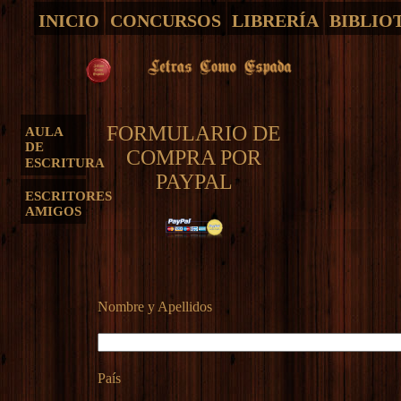
INICIO
CONCURSOS
LIBRERÍA
BIBLIO
FORMULARIO DE
AULA
DE
COMPRA POR
ESCRITURA
PAYPAL
ESCRITORES
AMIGOS
Nombre y Apellidos
País