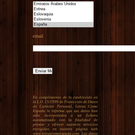
email
En cumplimiento de lo establecido en
la L.O. 15/1999 de Protección de Datos
de Carácter Personal, Letras Como
Espada le informa que sus datos han
sido incorporados a un fichero
automatizado con la finalidad de
prestar y ofrecer nuestros servicios
recogidos en nuestra página web
www.letrascomoespada.com. Los datos