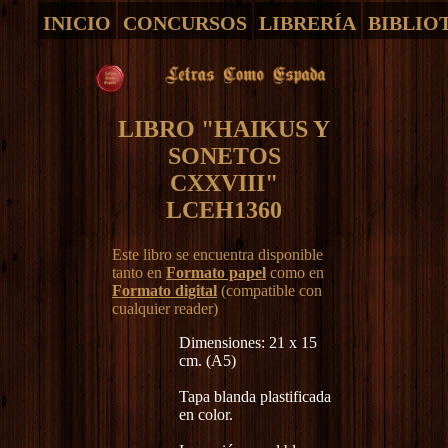
INICIO
CONCURSOS
LIBRERÍA
BIBLIO
LIBRO "HAIKUS Y
SONETOS
CXXVIII"
LCEH1360
Este libro se encuentra disponible
tanto en
Formato papel
como en
Formato digital
(compatible con
cualquier reader)
Dimensiones: 21 x 15
cm. (A5)
Tapa blanda plastificada
en color.