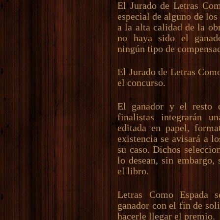
El Jurado de Letras Co
especial de alguno de los
a la alta calidad de la o
no haya sido el ganad
ningún tipo de compensac
El Jurado de Letras Como
el concurso.
El ganador y el resto 
finalistas integrarán u
editada en papel, forma
existencia se avisará a l
su caso. Dichos seleccio
lo desean, sin embargo, 
el libro.
Letras Como Espada s
ganador con el fin de soli
hacerle llegar el premio.