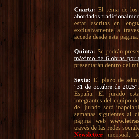
Cuarta:
El tema de los
abordados tradicionalmen
estar escritas en lengu
exclusivamente a travé
accede desde esta página.
Quinta:
Se podrán prese
máximo de 6 obras por p
presentarán dentro del m
Sexta:
El plazo de admis
"31 de octubre de 2025"
España. El jurado es
integrantes del equipo d
del jurado será inapelab
semanas siguientes al c
página web
www.letra
través de las redes social
Newsletter
mensual, lo