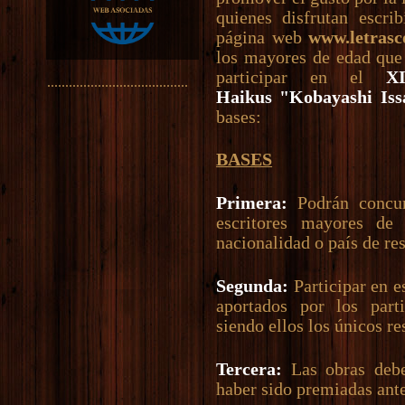
quienes disfrutan escri
página web
www.letras
los mayores de edad que 
participar en el
X
.......................................
Haikus "Kobayashi Iss
bases:
BASES
Primera:
Podrán concur
escritores mayores de 
nacionalidad o país de re
Segunda:
Participar en e
aportados por los parti
siendo ellos los únicos r
Tercera:
Las obras debe
haber sido premiadas ant