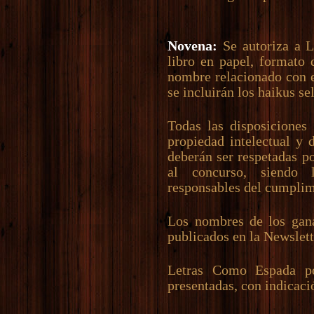
Novena:
Se autoriza a L
libro en papel, formato 
nombre relacionado con e
se incluirán los haikus se
Todas las disposiciones
propiedad intelectual y 
deberán ser respetadas p
al concurso, siendo 
responsables del cumplim
Los nombres de los gana
publicados en la Newslet
Letras Como Espada po
presentadas, con indicaci