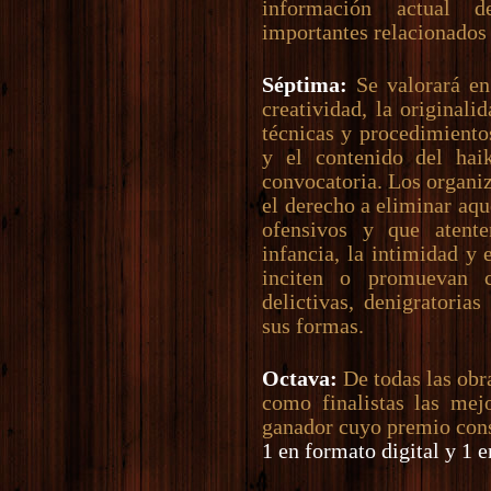
información actual 
importantes relacionados
Séptima:
Se valorará en 
creatividad, la originali
técnicas y procedimientos
y el contenido del haik
convocatoria. Los organi
el derecho a eliminar aqu
ofensivos y que atente
infancia, la intimidad y 
inciten o promuevan c
delictivas, denigratoria
sus formas.
Octava:
De todas las obra
como finalistas las mejo
ganador cuyo premio cons
1 en formato digital y 1 