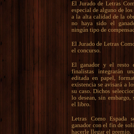
El Jurado de Letras Co
especial de alguno de los
a la alta calidad de la o
no haya sido el ganad
ningún tipo de compensac
El Jurado de Letras Como
el concurso.
El ganador y el resto 
finalistas integrarán u
editada en papel, forma
existencia se avisará a l
su caso. Dichos seleccio
lo desean, sin embargo, 
el libro.
Letras Como Espada s
ganador con el fin de soli
hacerle llegar el premio.