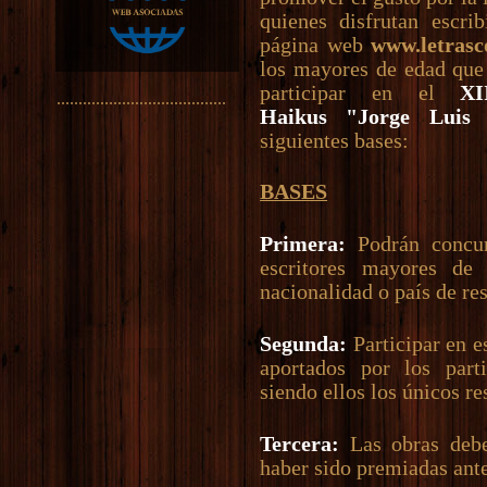
quienes disfrutan escri
página web
www.letras
los mayores de edad que 
participar en el
XI
.......................................
Haikus "Jorge Luis 
siguientes bases:
BASES
Primera:
Podrán concur
escritores mayores de 
nacionalidad o país de re
Segunda:
Participar en e
aportados por los parti
siendo ellos los únicos r
Tercera:
Las obras debe
haber sido premiadas ant