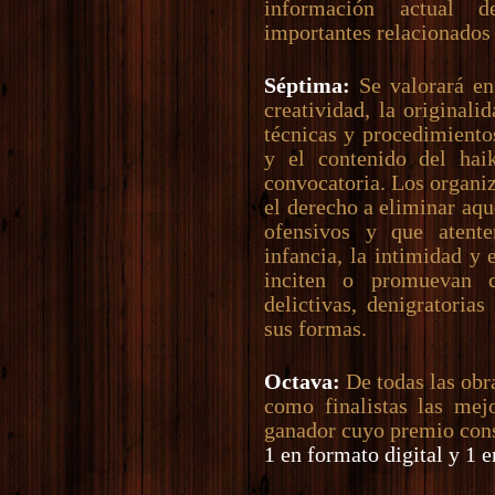
información actual 
importantes relacionados
Séptima:
Se valorará en 
creatividad, la originali
técnicas y procedimientos
y el contenido del haik
convocatoria. Los organi
el derecho a eliminar aqu
ofensivos y que atente
infancia, la intimidad y 
inciten o promuevan c
delictivas, denigratoria
sus formas.
Octava:
De todas las obra
como finalistas las mejo
ganador cuyo premio cons
1 en formato digital y 1 