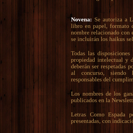
Novena:
Se autoriza a L
libro en papel, formato 
nombre relacionado con e
se incluirán los haikus se
Todas las disposiciones
propiedad intelectual y 
deberán ser respetadas p
al concurso, siendo 
responsables del cumplim
Los nombres de los gana
publicados en la Newslet
Letras Como Espada po
presentadas, con indicaci