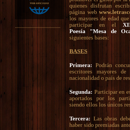
quienes disfrutan escri
página web
www.letras
los mayores de edad que 
participar en el
XI
.......................................
Poesía "Mesa de Oc
siguientes bases:
BASES
Primera:
Podrán concur
escritores mayores de 
nacionalidad o país de re
Segunda:
Participar en e
aportados por los parti
siendo ellos los únicos r
Tercera:
Las obras debe
haber sido premiadas ant