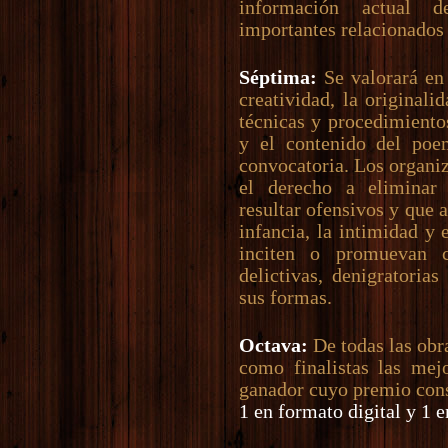
información actual 
importantes relacionados
Séptima:
Se valorará en 
creatividad, la originali
técnicas y procedimientos
y el contenido del poem
convocatoria. Los organi
el derecho a eliminar
resultar ofensivos y que a
infancia, la intimidad y 
inciten o promuevan c
delictivas, denigratoria
sus formas.
Octava:
De todas las obra
como finalistas las mejo
ganador cuyo premio cons
1 en formato digital y 1 