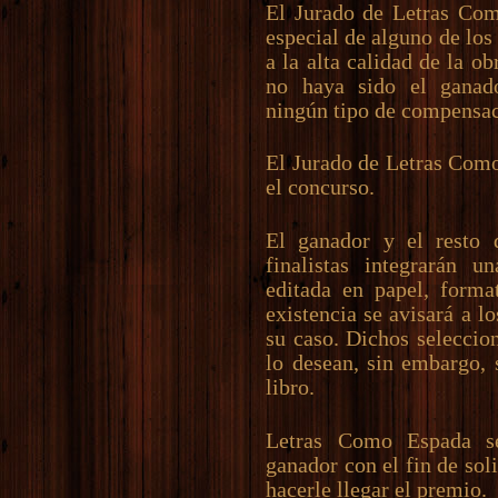
El Jurado de Letras Co
especial de alguno de los
a la alta calidad de la o
no haya sido el ganad
ningún tipo de compensac
El Jurado de Letras Como
el concurso.
El ganador y el resto 
finalistas integrarán u
editada en papel, forma
existencia se avisará a l
su caso. Dichos seleccio
lo desean, sin embargo, 
libro.
Letras Como Espada s
ganador con el fin de soli
hacerle llegar el premio.