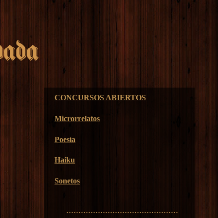
CONCURSOS ABIERTOS
Microrrelatos
Poesía
Haiku
Sonetos
..............................................