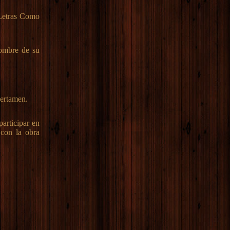
 Letras Como
nombre de su
certamen.
participar en
 con la obra