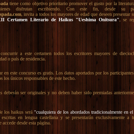
pada
tiene como objetivo prioritario promover el gusto por la literatu
uienes disfrutan escribiendo. Con este fin, desde su 
spada.com
, invita a todos los mayores de edad que deseen presentar s
II Certamen Literario de Haikus "Ueshima Onitsura"
, se re
oncurrir a este certamen todos los escritores mayores de diecioc
dad o país de residencia.
ar en este concurso es gratis. Los datos aportados por los participante
os los únicos responsables de este hecho.
 deberán ser originales y no deben haber sido premiadas anteriorme
e los haikus será
"cualquiera de los abordados tradicionalmente en el
 escritas en lengua castellana y se presentarán exclusivamente a 
e accede desde esta página.