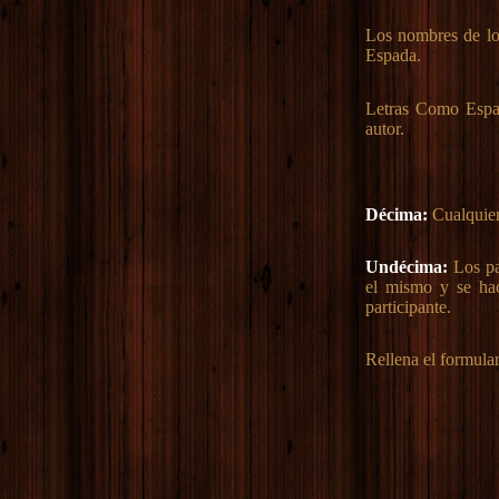
Los nombres de lo
Espada.
Letras Como Espad
autor.
Décima:
Cualquier 
Undécima:
Los par
el mismo y se hac
participante.
Rellena el formular