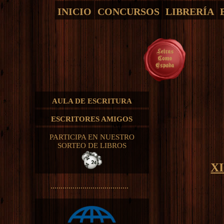
INICIO
CONCURSOS
LIBRERÍA
AULA DE ESCRITURA
ESCRITORES AMIGOS
PARTICIPA EN NUESTRO
SORTEO DE LIBROS
X
.......................................