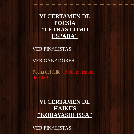
....................................................................................
VI CERTAMEN DE
POESÍA
"LETRAS COMO
ESPADA"
VER FINALISTAS
VER GANADORES
Fecha del fallo:
16 de noviembre
de 2020
....................................................................................
VI CERTAMEN DE
HAIKUS
"KOBAYASHI ISSA"
VER FINALISTAS