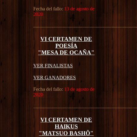
Fecha del fallo:
13 de agosto de
2020
....................................................................................
VI CERTAMEN DE
POESÍA
"MESA DE OCAÑA"
VER FINALISTAS
VER GANADORES
Fecha del fallo:
13 de agosto de
2020
....................................................................................
VI CERTAMEN DE
HAIKUS
"MATSUO BASHÔ"