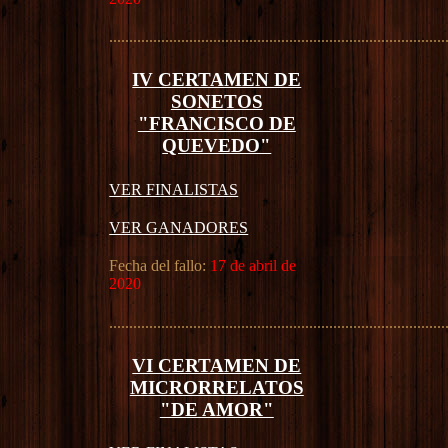
....................................................................................
IV CERTAMEN DE
SONETOS
"FRANCISCO DE
QUEVEDO"
VER FINALISTAS
VER GANADORES
Fecha del fallo:
17 de abril de
2020
....................................................................................
VI CERTAMEN DE
MICRORRELATOS
"DE AMOR"