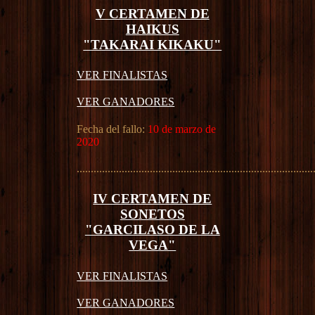
V CERTAMEN DE
HAIKUS
"TAKARAI KIKAKU"
VER FINALISTAS
VER GANADORES
Fecha del fallo:
10 de marzo de
2020
....................................................................................
IV CERTAMEN DE
SONETOS
"GARCILASO DE LA
VEGA"
VER FINALISTAS
VER GANADORES