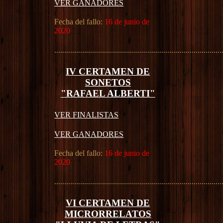
VER GANADORES
Fecha del fallo:
16 de junio de
2020
....................................................................................
IV CERTAMEN DE
SONETOS
"RAFAEL ALBERTI"
VER FINALISTAS
VER GANADORES
Fecha del fallo:
16 de junio de
2020
....................................................................................
VI CERTAMEN DE
MICRORRELATOS