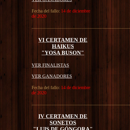
Fecha del fallo:
14 de diciembre
de 2020
....................................................................................
VI CERTAMEN DE
HAIKUS
"YOSA BUSON"
VER FINALISTAS
VER GANADORES
Fecha del fallo:
14 de diciembre
de 2020
....................................................................................
IV CERTAMEN DE
SONETOS
"LUIS DE GÓNGORA"