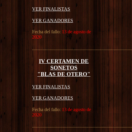
VER FINALISTAS
VER GANADORES
Fecha del fallo:
13 de agosto de
2020
....................................................................................
IV CERTAMEN DE
SONETOS
"BLAS DE OTERO"
VER FINALISTAS
VER GANADORES
Fecha del fallo:
13 de agosto de
2020
....................................................................................