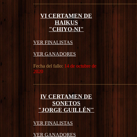
....................................................................................
VI CERTAMEN DE
HAIKUS
"CHIYO-NI"
VER FINALISTAS
VER GANADORES
Fecha del fallo:
14 de octubre de
2020
....................................................................................
IV CERTAMEN DE
SONETOS
"JORGE GUILLÉN"
VER FINALISTAS
VER GANADORES