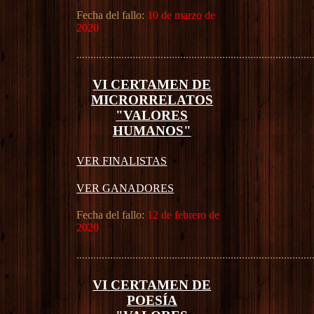
Fecha del fallo:
10 de marzo de
2020
....................................................................................
VI CERTAMEN DE
MICRORRELATOS
"VALORES
HUMANOS"
VER FINALISTAS
VER GANADORES
Fecha del fallo:
12 de febrero de
2020
....................................................................................
VI CERTAMEN DE
POESÍA