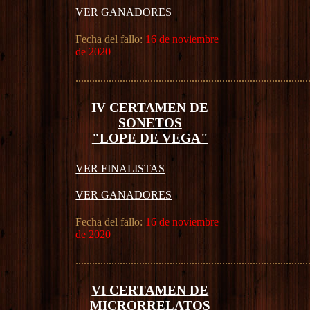
VER GANADORES
Fecha del fallo:
16 de noviembre
de 2020
....................................................................................
IV CERTAMEN DE
SONETOS
"LOPE DE VEGA"
VER FINALISTAS
VER GANADORES
Fecha del fallo:
16 de noviembre
de 2020
....................................................................................
VI CERTAMEN DE
MICRORRELATOS