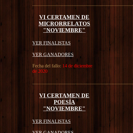
....................................................................................
VI CERTAMEN DE
MICRORRELATOS
"NOVIEMBRE"
VER FINALISTAS
VER GANADORES
Fecha del fallo:
14 de diciembre
de 2020
....................................................................................
VI CERTAMEN DE
POESÍA
"NOVIEMBRE"
VER FINALISTAS
VER GANADORES