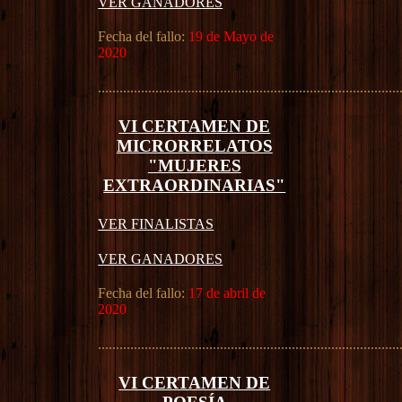
VER GANADORES
Fecha del fallo:
19 de Mayo de
2020
....................................................................................
VI CERTAMEN DE
MICRORRELATOS
"MUJERES
EXTRAORDINARIAS"
VER FINALISTAS
VER GANADORES
Fecha del fallo:
17 de abril de
2020
....................................................................................
VI CERTAMEN DE