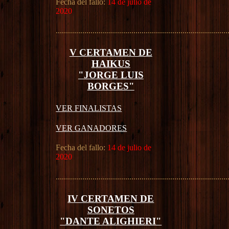
Fecha del fallo:
14 de julio de
2020
....................................................................................
V CERTAMEN DE
HAIKUS
"JORGE LUIS
BORGES"
VER FINALISTAS
VER GANADORES
Fecha del fallo:
14 de julio de
2020
....................................................................................
IV CERTAMEN DE
SONETOS
"DANTE ALIGHIERI"