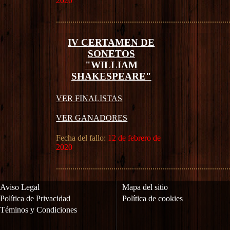
2020
....................................................................................
IV CERTAMEN DE
SONETOS
"WILLIAM
SHAKESPEARE"
VER FINALISTAS
VER GANADORES
Fecha del fallo:
12 de febrero de
2020
....................................................................................
Aviso Legal
Mapa del sitio
Política de Privacidad
Política de cookies
Téminos y Condiciones