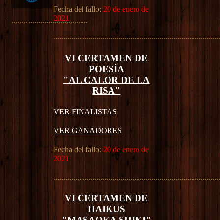
Fecha del fallo:
20 de enero de
2021
.......................................
....................................................................................
VI CERTAMEN DE
POESÍA
"AL CALOR DE LA
RISA"
VER FINALISTAS
VER GANADORES
Fecha del fallo:
20 de enero de
2021
....................................................................................
VI CERTAMEN DE
HAIKUS
"MASAOKA SHIKI"