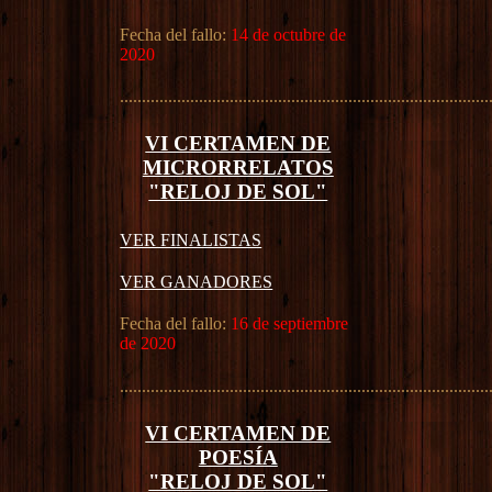
Fecha del fallo:
14 de octubre de
2020
....................................................................................
VI CERTAMEN DE
MICRORRELATOS
"RELOJ DE SOL"
VER FINALISTAS
VER GANADORES
Fecha del fallo:
16 de septiembre
de 2020
....................................................................................
VI CERTAMEN DE
POESÍA
"RELOJ DE SOL"