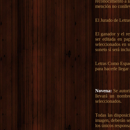
reconocimiento a l
mención no conlle
El Jurado de Letra
El ganador y el re
ser editada en pap
seleccionados en s
soneto sí será inclu
Letras Como Espada
para hacerle llegar
Novena:
Se autori
llevará un nombr
seleccionados.
Todas las disposic
imagen, deberán se
los únicos respons