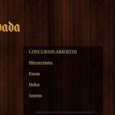
CONCURSOS ABIERTOS
Microrrelatos
Poesía
Haiku
Sonetos
..............................................