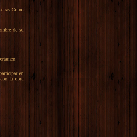
 Letras Como
nombre de su
certamen.
participar en
 con la obra