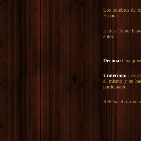
Los nombres de lo
Espada.
Letras Como Espad
autor.
Décima:
Cualquier 
Undécima:
Los par
el mismo y se hac
participante.
Rellena el formular